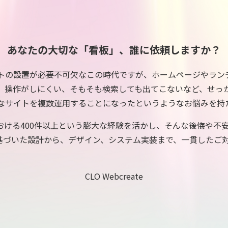
あなたの大切な「看板」、誰に依頼しますか？
イトの設置が必要不可欠なこの時代ですが、ホームページやラン
、操作がしにくい、そもそも検索しても出てこないなど、せっ
うなサイトを複数運用することになったというようなお悩みを持
における400件以上という膨大な経験を活かし、そんな後悔や
基づいた設計から、デザイン、システム実装まで、一貫したご
CLO Webcreate