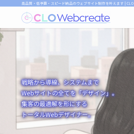
高品質・低予算・スピード納品のウェブサイト制作を叶えます | CL
戦略から導線、システムまで
Webサイトの全てを「デザイン」。
集客の最適解を形にする
トータルWebデザイナー。