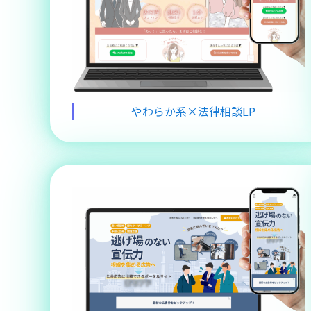
やわらか系×法律相談LP