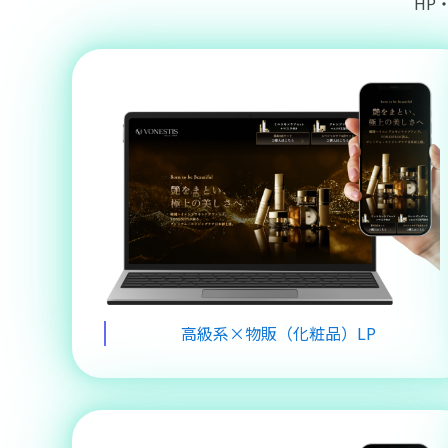
HP
高級系×物販（化粧品）LP