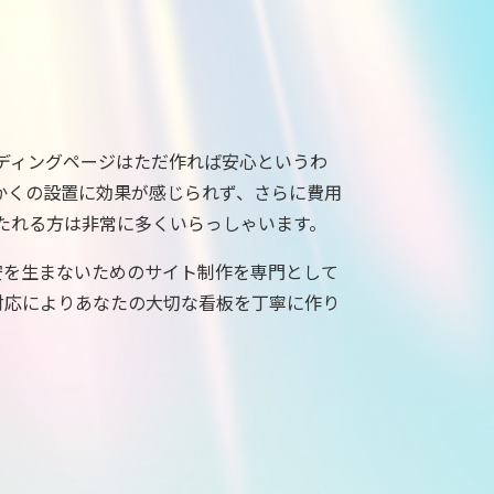
ディングページはただ作れば安心というわ
かくの設置に効果が感じられず、さらに費用
たれる方は非常に多くいらっしゃいます。
不安を生まないためのサイト制作を専門として
対応によりあなたの大切な看板を丁寧に作り