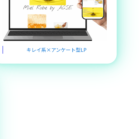
キレイ系×アンケート型LP