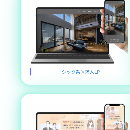
シック系×求人LP