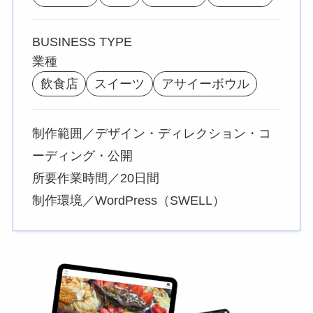
BUSINESS TYPE
業種
飲食店
スイーツ
アサイーボウル
制作範囲／デザイン・ディレクション・コ
ーディング・公開
所要作業時間／20日間
制作環境／WordPress（SWELL）