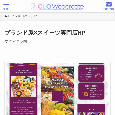
MENU
CONTACT
ホーム
ポートフォリオ
ブランド系×スイーツ専門店HP
2026年1月9日