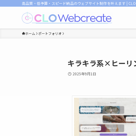
高品質・低予算・スピード納品のウェブサイト制作を叶えます | CL
ホーム
ポートフォリオ
キラキラ系×ヒーリ
2025年9月1日