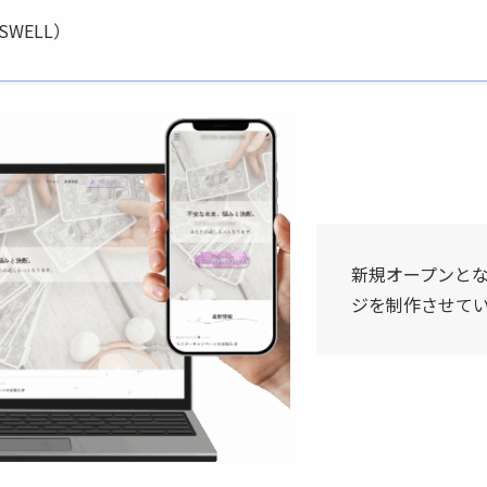
SWELL）
新規オープンと
ジを制作させて